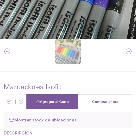
|
Marcadores Isofit
Agregar al Carro
Comprar ahora
Cantidad
Mostrar stock de ubicaciones
DESCRIPCIÓN