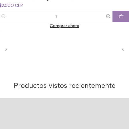
$2.500 CLP
Cantidad
Comprar ahora
Productos vistos recientemente