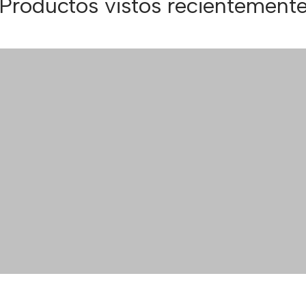
Productos vistos recientement