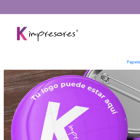
Papele