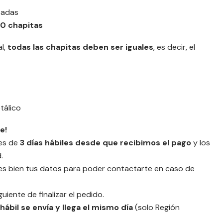
zadas
0 chapitas
l,
todas las chapitas deben ser iguales
, es decir, el
álico
e!
es de
3 días hábiles desde que recibimos el pago
y los
.
es bien tus datos para poder contactarte en caso de
iguiente de finalizar el pedido.
 hábil se envía y llega el mismo día
(solo Región