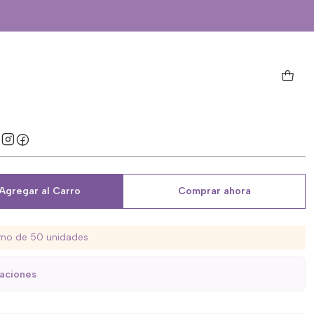
tas
o
Elegir Archivo
Agregar al Carro
Comprar ahora
mo de 50 unidades
caciones